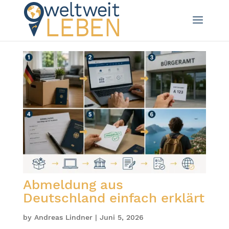
Abmeldung aus
Deutschland einfach erklärt
by
Andreas Lindner
|
Juni 5, 2026