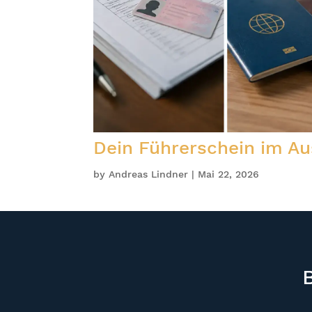
Dein Führerschein im Au
by
Andreas Lindner
|
Mai 22, 2026