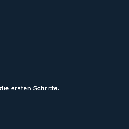
h
ie ersten Schritte.