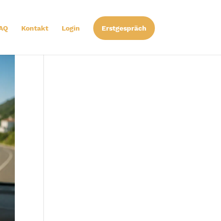
AQ
Kontakt
Login
Erstgespräch