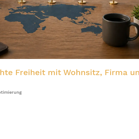
hte Freiheit mit Wohnsitz, Firma u
ptimierung