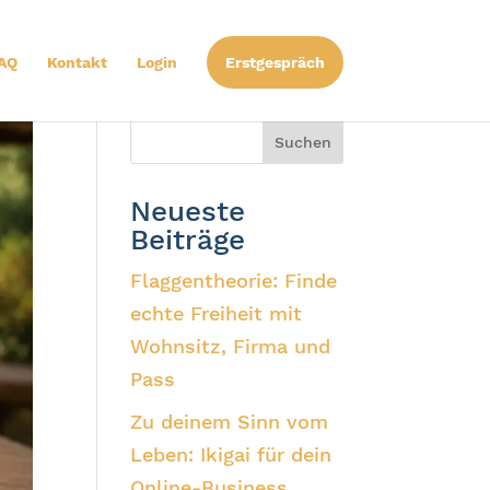
AQ
Kontakt
Login
Erstgespräch
Suchen
Neueste
Beiträge
Flaggentheorie: Finde
echte Freiheit mit
Wohnsitz, Firma und
Pass
Zu deinem Sinn vom
Leben: Ikigai für dein
Online-Business